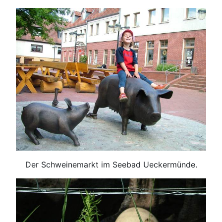
Der Schweinemarkt im Seebad Ueckermünde.