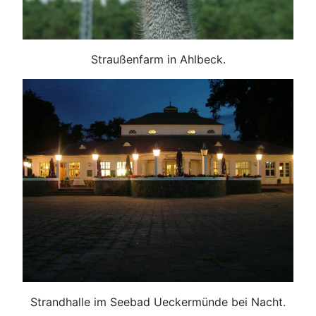
Straußenfarm in Ahlbeck.
Strandhalle im Seebad Ueckermünde bei Nacht.