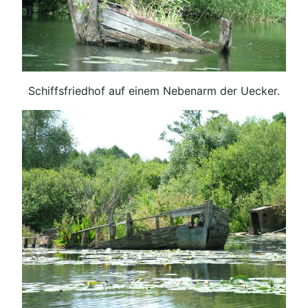
Schiffsfriedhof auf einem Nebenarm der Uecker.